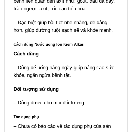
bệnh liên quan đến axit như: gout, đau dạ dày,
trào ngược axit, rối loạn tiêu hóa.
– Đặc biệt giúp bài tiết nhẹ nhàng, dễ dàng
hơn, giúp đường ruột sạch sẽ và khỏe mạnh.
Cách dùng Nước uống Ion Kiềm Alkari
Cách dùng
– Dùng để uống hàng ngày giúp nâng cao sức
khỏe, ngăn ngừa bệnh tật.
Đối tượng sử dụng
– Dùng được cho mọi đối tượng.
Tác dụng phụ
– Chưa có báo cáo về tác dụng phụ của sản