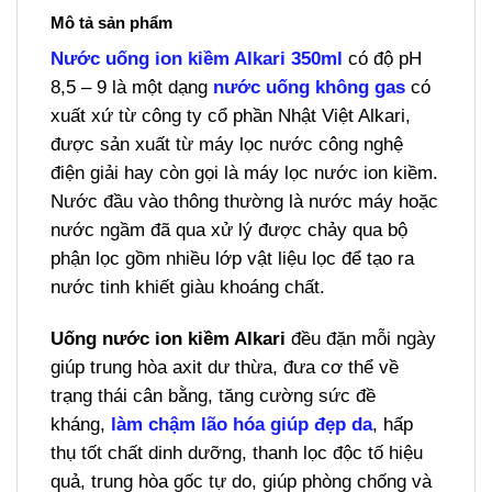
Mô tả sản phẩm
Nước uống ion kiềm Alkari 350ml
có độ pH
8,5 – 9 là một dạng
nước uống không gas
có
xuất xứ từ công ty cổ phần Nhật Việt Alkari,
được sản xuất từ máy lọc nước công nghệ
điện giải hay còn gọi là máy lọc nước ion kiềm.
Nước đầu vào thông thường là nước máy hoặc
nước ngầm đã qua xử lý được chảy qua bộ
phận lọc gồm nhiều lớp vật liệu lọc để tạo ra
nước tinh khiết giàu khoáng chất.
Uống nước ion kiềm Alkari
đều đặn mỗi ngày
giúp trung hòa axit dư thừa, đưa cơ thể về
trạng thái cân bằng, tăng cường sức đề
kháng,
làm chậm lão hóa giúp đẹp da
, hấp
thụ tốt chất dinh dưỡng, thanh lọc độc tố hiệu
quả, trung hòa gốc tự do, giúp phòng chống và