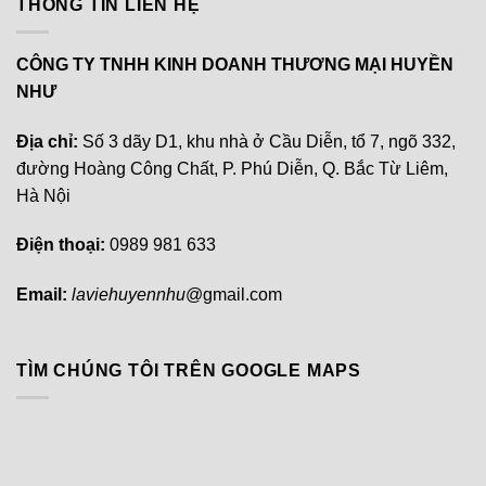
THÔNG TIN LIÊN HỆ
CÔNG TY TNHH KINH DOANH THƯƠNG MẠI HUYỀN
NHƯ
Địa chỉ:
Số 3 dãy D1, khu nhà ở Cầu Diễn, tổ 7, ngõ 332,
đường Hoàng Công Chất, P. Phú Diễn, Q. Bắc Từ Liêm,
Hà Nội
Điện thoại:
0989 981 633
Email:
laviehuyennhu
@gmail.com
TÌM CHÚNG TÔI TRÊN GOOGLE MAPS