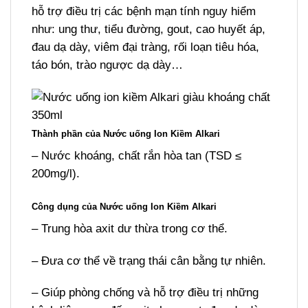
hỗ trợ điều trị các bệnh mạn tính nguy hiểm
như: ung thư, tiểu đường, gout, cao huyết áp,
đau dạ dày, viêm đại tràng, rối loạn tiêu hóa,
táo bón, trào ngược dạ dày…
Thành phần của Nước uống Ion Kiềm Alkari
– Nước khoáng, chất rắn hòa tan (TSD ≤
200mg/l).
Công dụng của Nước uống Ion Kiềm Alkari
– Trung hòa axit dư thừa trong cơ thể.
– Đưa cơ thể về trạng thái cân bằng tự nhiên.
– Giúp phòng chống và hỗ trợ điều trị những