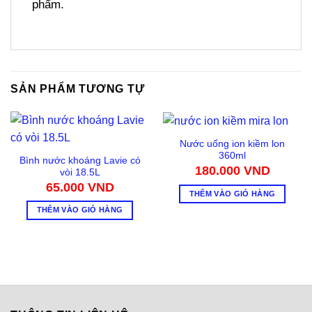
phẩm.
SẢN PHẨM TƯƠNG TỰ
Nước uống ion kiềm lon
360ml
Bình nước khoáng Lavie có
180.000
VND
vòi 18.5L
65.000
VND
THÊM VÀO GIỎ HÀNG
THÊM VÀO GIỎ HÀNG